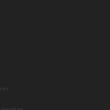
S TO
E SOCIETĂȚI