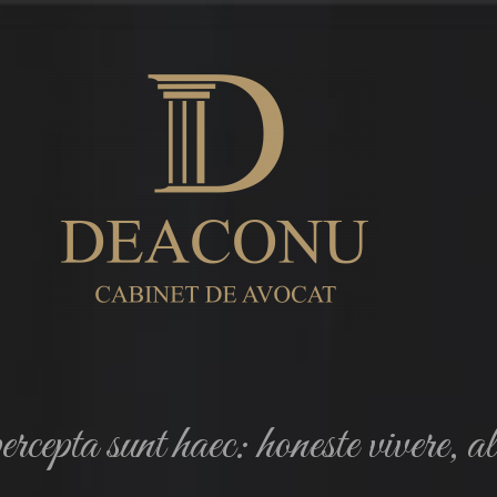
rcepta sunt haec: honeste vivere, a