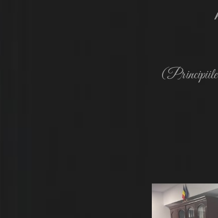
(Principiile 