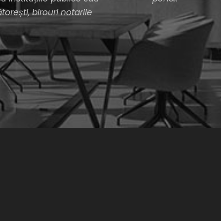
orești, birouri notarile