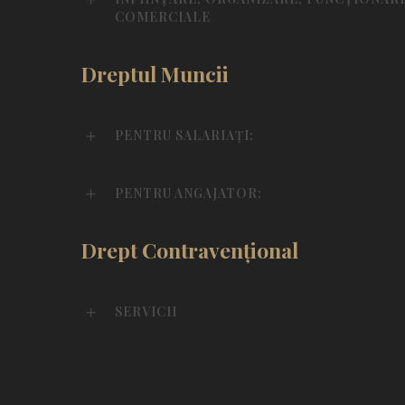
COMERCIALE
Dreptul Muncii
PENTRU SALARIAȚI:
PENTRU ANGAJATOR:
Drept Contravențional
SERVICII