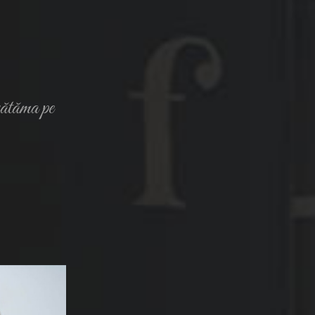
 vătăma pe