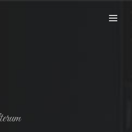
lterum