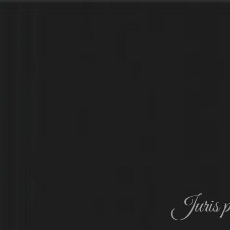
Juris pe