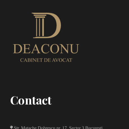
Contact
Str. Matache Dobrescu nr. 17, Sector 3 Bucuresti