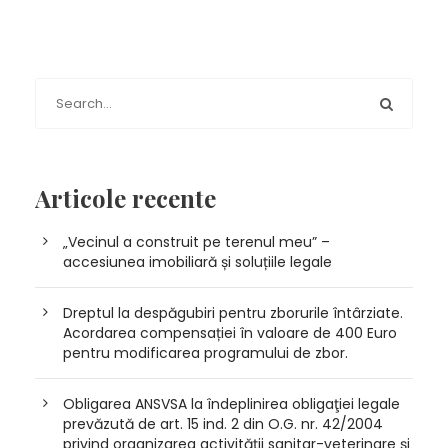
Articole recente
„Vecinul a construit pe terenul meu” –
accesiunea imobiliară și soluțiile legale
Dreptul la despăgubiri pentru zborurile întârziate.
Acordarea compensației în valoare de 400 Euro
pentru modificarea programului de zbor.
Obligarea ANSVSA la îndeplinirea obligaţiei legale
prevăzută de art. 15 ind. 2 din O.G. nr. 42/2004
privind organizarea activității sanitar-veterinare și