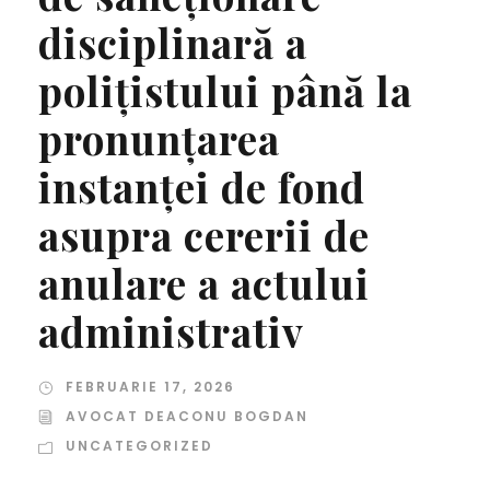
disciplinară a
polițistului până la
pronunţarea
instanţei de fond
asupra cererii de
anulare a actului
administrativ
FEBRUARIE 17, 2026
AVOCAT DEACONU BOGDAN
UNCATEGORIZED