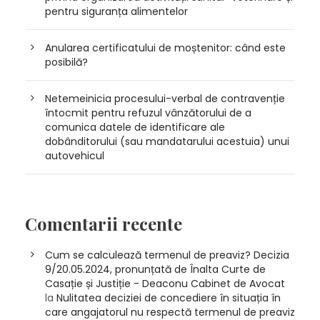
pentru siguranța alimentelor
Anularea certificatului de moștenitor: când este
posibilă?
Netemeinicia procesului-verbal de contravenție
întocmit pentru refuzul vânzătorului de a
comunica datele de identificare ale
dobânditorului (sau mandatarului acestuia) unui
autovehicul
Comentarii recente
Cum se calculează termenul de preaviz? Decizia
9/20.05.2024, pronunțată de Înalta Curte de
Casație și Justiție - Deaconu Cabinet de Avocat
la
Nulitatea deciziei de concediere în situația în
care angajatorul nu respectă termenul de preaviz