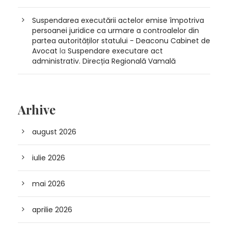
Suspendarea executării actelor emise împotriva
persoanei juridice ca urmare a controalelor din
partea autorităților statului - Deaconu Cabinet de
Avocat
la
Suspendare executare act
administrativ. Direcția Regională Vamală
Arhive
august 2026
iulie 2026
mai 2026
aprilie 2026