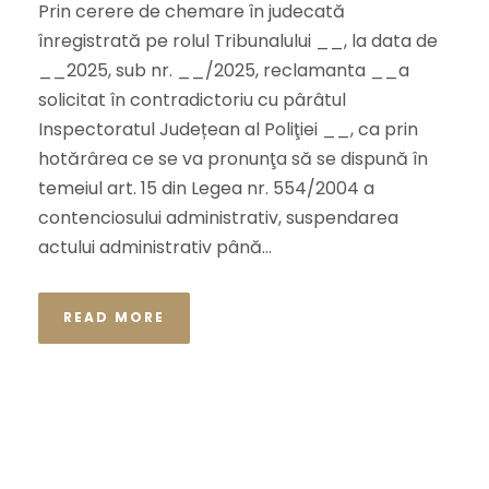
Prin cerere de chemare în judecată
înregistrată pe rolul Tribunalului __, la data de
__2025, sub nr. __/2025, reclamanta __a
solicitat în contradictoriu cu pârâtul
Inspectoratul Județean al Poliţiei __, ca prin
hotărârea ce se va pronunţa să se dispună în
temeiul art. 15 din Legea nr. 554/2004 a
contenciosului administrativ, suspendarea
actului administrativ până...
READ MORE