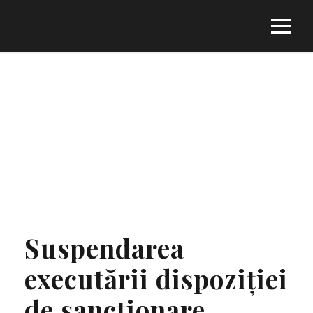
Category
UNCATEGORIZED
Suspendarea
executării dispoziției
de sancționare