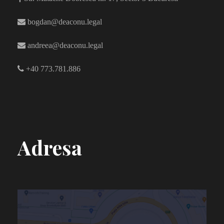
bogdan@deaconu.legal
andreea@deaconu.legal
+40 773.781.886
Adresa