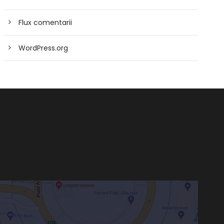
Flux comentarii
WordPress.org