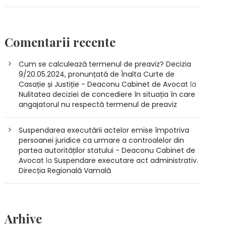
Comentarii recente
Cum se calculează termenul de preaviz? Decizia
9/20.05.2024, pronunțată de Înalta Curte de
Casație și Justiție - Deaconu Cabinet de Avocat
la
Nulitatea deciziei de concediere în situația în care
angajatorul nu respectă termenul de preaviz
Suspendarea executării actelor emise împotriva
persoanei juridice ca urmare a controalelor din
partea autorităților statului - Deaconu Cabinet de
Avocat
la
Suspendare executare act administrativ.
Direcția Regională Vamală
Arhive