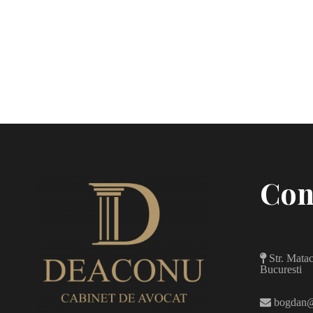
Con
Str. Matac
Bucuresti
bogdan@