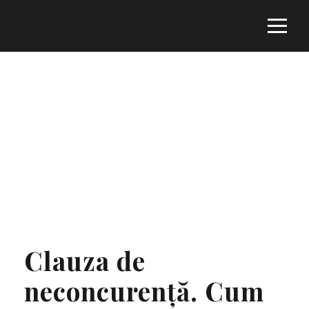
Tag
CLAUZA DE NECONCURENȚĂ ÎN
CONTRACTELE INDIVIDUALE DE MUNCĂ
Clauza de
neconcurență. Cum