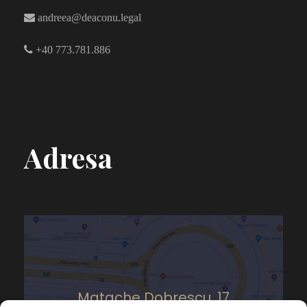
andreea@deaconu.legal
+40 773.781.886
Adresa
Matache Dobrescu, 17