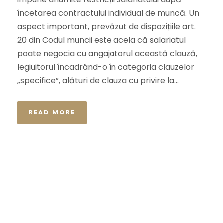
încetarea contractului individual de muncă. Un
aspect important, prevăzut de dispozițiile art.
20 din Codul muncii este acela că salariatul
poate negocia cu angajatorul această clauză,
legiuitorul încadrând-o în categoria clauzelor
„specifice”, alături de clauza cu privire la...
READ MORE