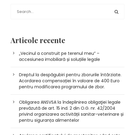
Articole recente
„Vecinul a construit pe terenul meu” –
accesiunea imobiliară și soluțiile legale
Dreptul la despăgubiri pentru zborurile întârziate.
Acordarea compensației în valoare de 400 Euro
pentru modificarea programului de zbor.
Obligarea ANSVSA la îndeplinirea obligaţiei legale
prevăzută de art. 15 ind. 2 din O.G. nr. 42/2004
privind organizarea activității sanitar-veterinare și
pentru siguranța alimentelor