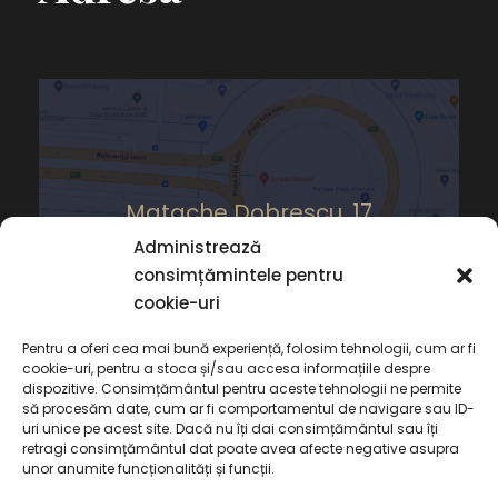
Matache Dobrescu, 17
Administrează
consimțămintele pentru
cookie-uri
Pentru a oferi cea mai bună experiență, folosim tehnologii, cum ar fi
cookie-uri, pentru a stoca și/sau accesa informațiile despre
dispozitive. Consimțământul pentru aceste tehnologii ne permite
să procesăm date, cum ar fi comportamentul de navigare sau ID-
uri unice pe acest site. Dacă nu îți dai consimțământul sau îți
retragi consimțământul dat poate avea afecte negative asupra
unor anumite funcționalități și funcții.