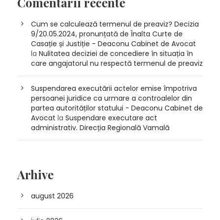
Comentarii recente
Cum se calculează termenul de preaviz? Decizia
9/20.05.2024, pronunțată de Înalta Curte de
Casație și Justiție - Deaconu Cabinet de Avocat
la
Nulitatea deciziei de concediere în situația în
care angajatorul nu respectă termenul de preaviz
Suspendarea executării actelor emise împotriva
persoanei juridice ca urmare a controalelor din
partea autorităților statului - Deaconu Cabinet de
Avocat
la
Suspendare executare act
administrativ. Direcția Regională Vamală
Arhive
august 2026