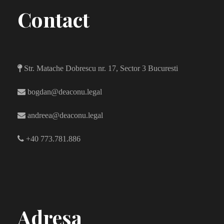
Contact
Str. Matache Dobrescu nr. 17, Sector 3 Bucuresti
bogdan@deaconu.legal
andreea@deaconu.legal
+40 773.781.886
Adresa