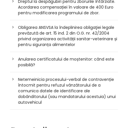
Dreptul la despăgubiri pentru zborurile întârziate.
Acordarea compensației în valoare de 400 Euro
pentru modificarea programului de zbor.
Obligarea ANSVSA la îndeplinirea obligaţiei legale
prevăzută de art. 15 ind. 2 din O.G. nr. 42/2004
privind organizarea activității sanitar-veterinare și
pentru siguranța alimentelor
Anularea certificatului de moștenitor: când este
posibilă?
Netemeinicia procesului-verbal de contravenție
întocmit pentru refuzul vânzătorului de a
comunica datele de identificare ale
dobânditorului (sau mandatarului acestuia) unui
autovehicul