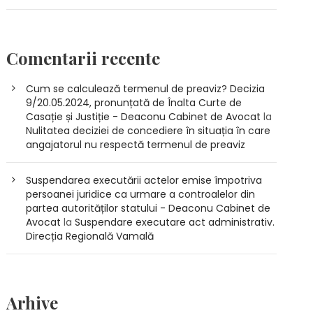
Comentarii recente
Cum se calculează termenul de preaviz? Decizia
9/20.05.2024, pronunțată de Înalta Curte de
Casație și Justiție - Deaconu Cabinet de Avocat
la
Nulitatea deciziei de concediere în situația în care
angajatorul nu respectă termenul de preaviz
Suspendarea executării actelor emise împotriva
persoanei juridice ca urmare a controalelor din
partea autorităților statului - Deaconu Cabinet de
Avocat
la
Suspendare executare act administrativ.
Direcția Regională Vamală
Arhive