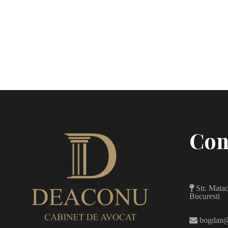
Con
Str. Matac
Bucuresti
bogdan@