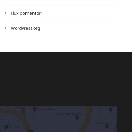
Flux comentarii
WordPress.org