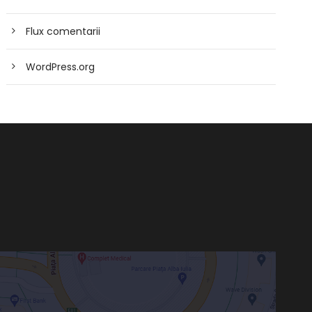
Flux comentarii
WordPress.org