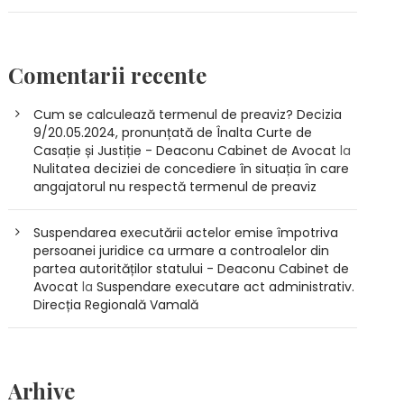
Comentarii recente
Cum se calculează termenul de preaviz? Decizia
9/20.05.2024, pronunțată de Înalta Curte de
Casație și Justiție - Deaconu Cabinet de Avocat
la
Nulitatea deciziei de concediere în situația în care
angajatorul nu respectă termenul de preaviz
Suspendarea executării actelor emise împotriva
persoanei juridice ca urmare a controalelor din
partea autorităților statului - Deaconu Cabinet de
Avocat
la
Suspendare executare act administrativ.
Direcția Regională Vamală
Arhive