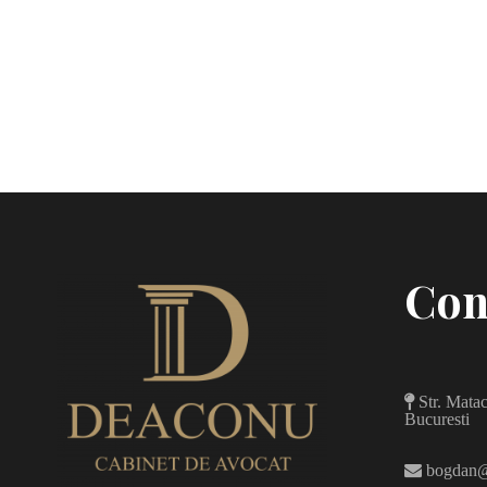
Con
Str. Matac
Bucuresti
bogdan@