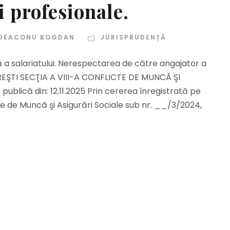
i profesionale.
DEACONU BOGDAN
JURISPRUDENȚĂ
 a salariatului. Nerespectarea de către angajator a
REŞTI SECŢIA A VIII-A CONFLICTE DE MUNCĂ ŞI
blică din: 12.11.2025 Prin cererea înregistrată pe
icte de Muncă şi Asigurări Sociale sub nr. __/3/2024,