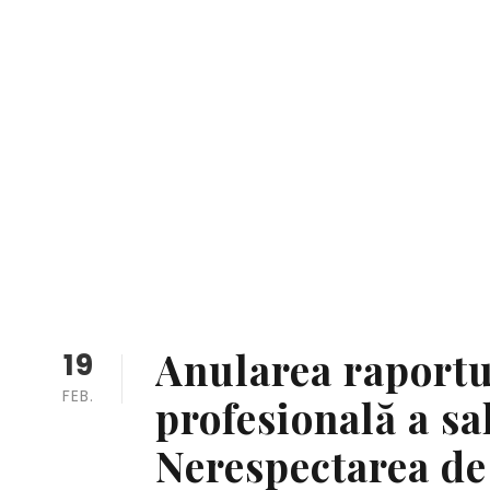
Anularea raportu
19
FEB.
profesională a sa
Nerespectarea de 