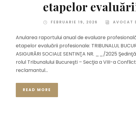
etapelor evaluări
FEBRUARIE 19, 2026
AVOCAT 
Anularea raportului anual de evaluare profesională
etapelor evaluării profesionale: TRIBUNALUL BUCU
ASIGURĂRI SOCIALE SENTINŢA NR. __/2025 Şedinţă pu
rolul Tribunalului Bucureşti – Secţia a VIII-a Confl
reclamantul...
READ MORE