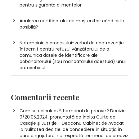
pentru siguranța alimentelor
Anularea certificatului de moștenitor: când este
posibilă?
Netemeinicia procesului-verbal de contravenție
întocmit pentru refuzul vânzătorului de a
comunica datele de identificare ale
dobânditorului (sau mandatarului acestuia) unui
autovehicul
Comentarii recente
Cum se calculează termenul de preaviz? Decizia
9/20.05.2024, pronunțată de Înalta Curte de
Casație și Justiție - Deaconu Cabinet de Avocat
la
Nulitatea deciziei de concediere în situația în
care angajatorul nu respectă termenul de preaviz