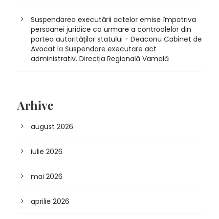
Suspendarea executării actelor emise împotriva
persoanei juridice ca urmare a controalelor din
partea autorităților statului - Deaconu Cabinet de
Avocat
la
Suspendare executare act
administrativ. Direcția Regională Vamală
Arhive
august 2026
iulie 2026
mai 2026
aprilie 2026