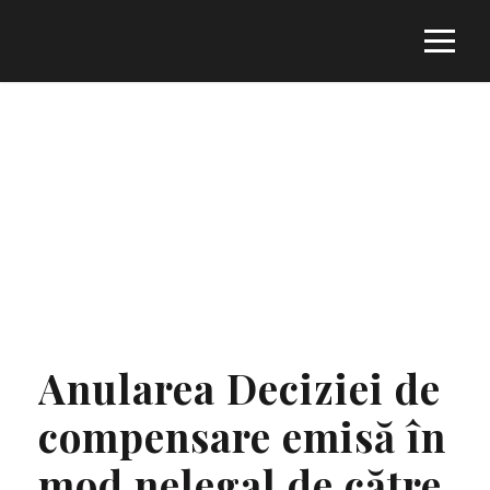
Tag
EVALUAREA IMOBILULUI
Anularea Deciziei de
compensare emisă în
mod nelegal de către