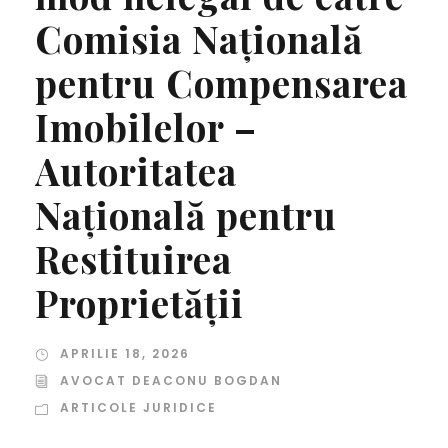
Comisia Națională
pentru Compensarea
Imobilelor –
Autoritatea
Națională pentru
Restituirea
Proprietății
APRILIE 18, 2026
AVOCAT DEACONU BOGDAN
ARTICOLE JURIDICE