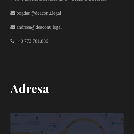
bogdan@deaconu.legal
andreea@deaconu.legal
+40 773.781.886
Adresa