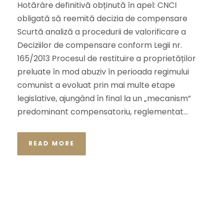
Hotărâre definitivă obținută în apel: CNCI
obligată să reemită decizia de compensare
Scurtă analiză a procedurii de valorificare a
Deciziilor de compensare conform Legii nr.
165/2013 Procesul de restituire a proprietăților
preluate în mod abuziv în perioada regimului
comunist a evoluat prin mai multe etape
legislative, ajungând în final la un „mecanism”
predominant compensatoriu, reglementat...
READ MORE