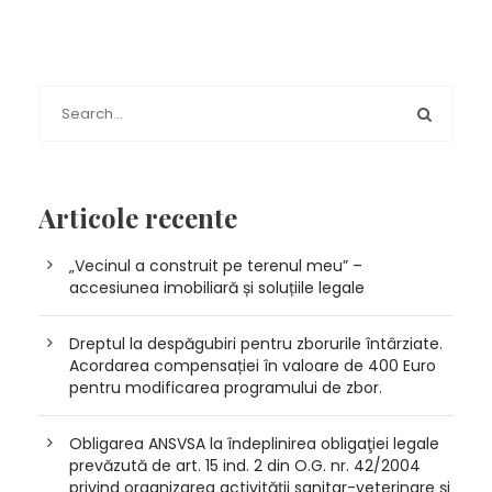
Articole recente
„Vecinul a construit pe terenul meu” –
accesiunea imobiliară și soluțiile legale
Dreptul la despăgubiri pentru zborurile întârziate.
Acordarea compensației în valoare de 400 Euro
pentru modificarea programului de zbor.
Obligarea ANSVSA la îndeplinirea obligaţiei legale
prevăzută de art. 15 ind. 2 din O.G. nr. 42/2004
privind organizarea activității sanitar-veterinare și