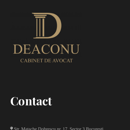
Contact
Str. Matache Dobrescu nr. 17, Sector 3 Bucuresti