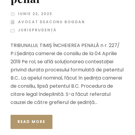
IUNIE 22, 2023
AVOCAT DEACONU BOGDAN
JURISPRUDENȚĂ
TRIBUNALUL TIMIȘ ÎNCHEIEREA PENALĂ n r. 227/
P.I.Ședința camerei de consiliu de la 04 Aprilie
2019 Pe rol, se află soluționarea contestației
privind durata procesului formulată de petentul
B.C.. La apelul nominal, făcut în ședința camerei
de consiliu, lipsă petentul B.C. Procedura de
citare legal îndeplinită. S-a făcut referatul
cauzei de către grefierul de ședință...
READ MORE