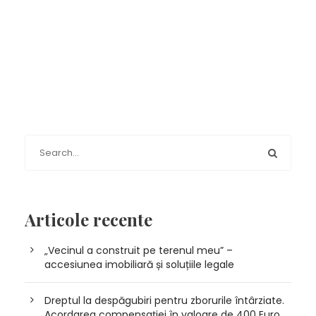
Articole recente
„Vecinul a construit pe terenul meu” –
accesiunea imobiliară și soluțiile legale
Dreptul la despăgubiri pentru zborurile întârziate.
Acordarea compensației în valoare de 400 Euro