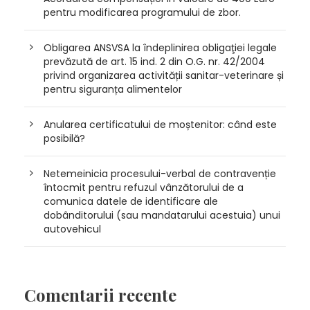
pentru modificarea programului de zbor.
Obligarea ANSVSA la îndeplinirea obligaţiei legale
prevăzută de art. 15 ind. 2 din O.G. nr. 42/2004
privind organizarea activității sanitar-veterinare și
pentru siguranța alimentelor
Anularea certificatului de moștenitor: când este
posibilă?
Netemeinicia procesului-verbal de contravenție
întocmit pentru refuzul vânzătorului de a
comunica datele de identificare ale
dobânditorului (sau mandatarului acestuia) unui
autovehicul
Comentarii recente