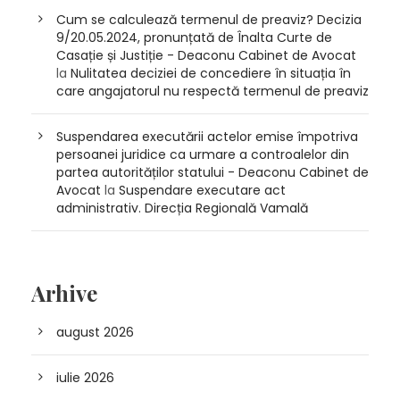
Cum se calculează termenul de preaviz? Decizia
9/20.05.2024, pronunțată de Înalta Curte de
Casație și Justiție - Deaconu Cabinet de Avocat
la
Nulitatea deciziei de concediere în situația în
care angajatorul nu respectă termenul de preaviz
Suspendarea executării actelor emise împotriva
persoanei juridice ca urmare a controalelor din
partea autorităților statului - Deaconu Cabinet de
Avocat
la
Suspendare executare act
administrativ. Direcția Regională Vamală
Arhive
august 2026
iulie 2026