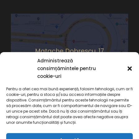
Matache Dobrescu, 17
Administrează
consimțămintele pentru
cookie-uri
Pentru a oferi cea mai bună experiență, folosim tehnologii, cum ar fi
cookie-uri, pentru a stoca și/sau accesa informațiile despre
dispozitive. Consimțământul pentru aceste tehnologii ne permite
să procesăm date, cum ar fi comportamentul de navigare sau ID-
uri unice pe acest site. Dacă nu îți dai consimțământul sau îți
retragi consimțământul dat poate avea afecte negative asupra
unor anumite funcționalități și funcții.