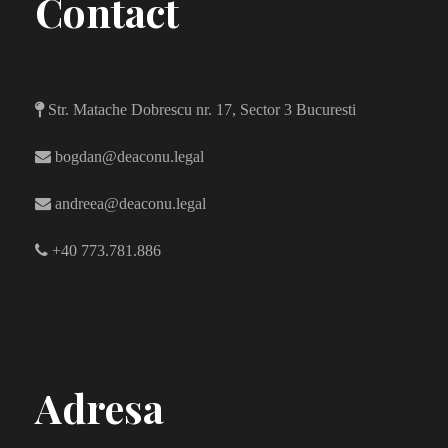
Contact
Str. Matache Dobrescu nr. 17, Sector 3 Bucuresti
bogdan@deaconu.legal
andreea@deaconu.legal
+40 773.781.886
Adresa