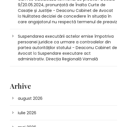
9/20.05.2024, pronunțată de Înalta Curte de
Casație și Justiție - Deaconu Cabinet de Avocat
la
Nulitatea deciziei de concediere în situația în
care angajatorul nu respectă termenul de preaviz
Suspendarea executării actelor emise împotriva
persoanei juridice ca urmare a controalelor din
partea autorităților statului - Deaconu Cabinet de
Avocat
la
Suspendare executare act
administrativ. Direcția Regională Vamală
Arhive
august 2026
iulie 2026