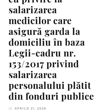
salarizarea
medicilor care
asigură garda la
domiciliu în baza
Legii-cadru nr.
153/2017 privind
salarizarea
personalului plătit
din fonduri publice
APRILIE 21, 2026