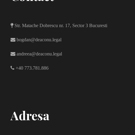
Str. Matache Dobrescu nr. 17, Sector 3 Bucuresti
bogdan@deaconu.legal
andreea@deaconu.legal
+40 773.781.886
Adresa