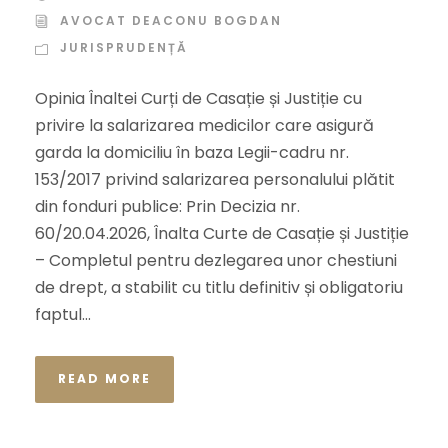
AVOCAT DEACONU BOGDAN
JURISPRUDENȚĂ
Opinia Înaltei Curți de Casație și Justiție cu
privire la salarizarea medicilor care asigură
garda la domiciliu în baza Legii-cadru nr.
153/2017 privind salarizarea personalului plătit
din fonduri publice: Prin Decizia nr.
60/20.04.2026, Înalta Curte de Casație și Justiție
– Completul pentru dezlegarea unor chestiuni
de drept, a stabilit cu titlu definitiv și obligatoriu
faptul...
READ MORE