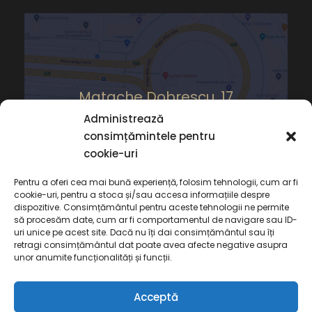
Matache Dobrescu, 17
Administrează
consimțămintele pentru
cookie-uri
Pentru a oferi cea mai bună experiență, folosim tehnologii, cum ar fi
cookie-uri, pentru a stoca și/sau accesa informațiile despre
dispozitive. Consimțământul pentru aceste tehnologii ne permite
să procesăm date, cum ar fi comportamentul de navigare sau ID-
uri unice pe acest site. Dacă nu îți dai consimțământul sau îți
retragi consimțământul dat poate avea afecte negative asupra
unor anumite funcționalități și funcții.
Acceptă