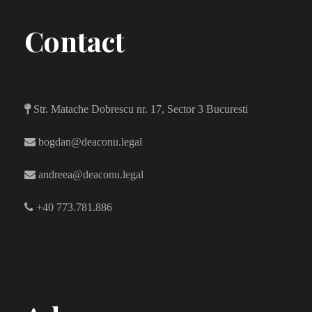
Contact
Str. Matache Dobrescu nr. 17, Sector 3 Bucuresti
bogdan@deaconu.legal
andreea@deaconu.legal
+40 773.781.886