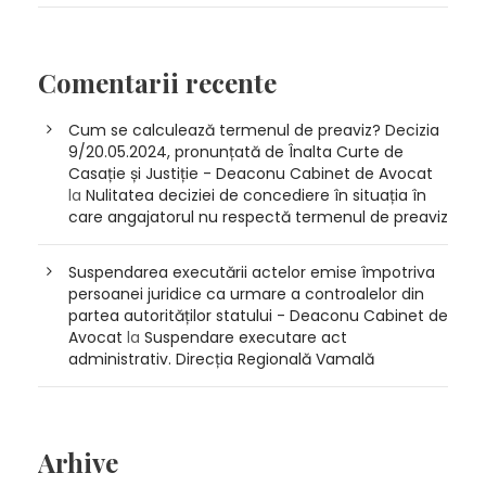
Comentarii recente
Cum se calculează termenul de preaviz? Decizia
9/20.05.2024, pronunțată de Înalta Curte de
Casație și Justiție - Deaconu Cabinet de Avocat
la
Nulitatea deciziei de concediere în situația în
care angajatorul nu respectă termenul de preaviz
Suspendarea executării actelor emise împotriva
persoanei juridice ca urmare a controalelor din
partea autorităților statului - Deaconu Cabinet de
Avocat
la
Suspendare executare act
administrativ. Direcția Regională Vamală
Arhive