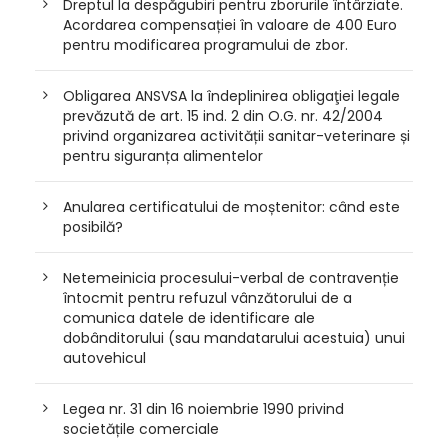
Dreptul la despăgubiri pentru zborurile întârziate.
Acordarea compensației în valoare de 400 Euro
pentru modificarea programului de zbor.
Obligarea ANSVSA la îndeplinirea obligaţiei legale
prevăzută de art. 15 ind. 2 din O.G. nr. 42/2004
privind organizarea activității sanitar-veterinare și
pentru siguranța alimentelor
Anularea certificatului de moștenitor: când este
posibilă?
Netemeinicia procesului-verbal de contravenție
întocmit pentru refuzul vânzătorului de a
comunica datele de identificare ale
dobânditorului (sau mandatarului acestuia) unui
autovehicul
Legea nr. 31 din 16 noiembrie 1990 privind
societățile comerciale