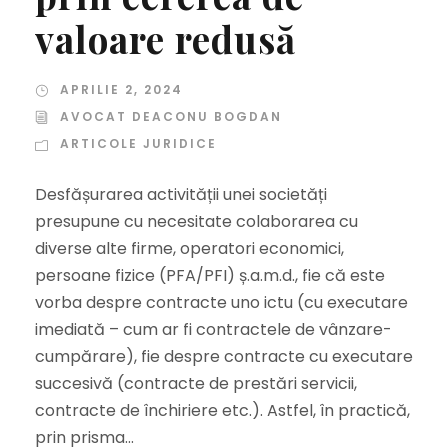
valoare redusă
APRILIE 2, 2024
AVOCAT DEACONU BOGDAN
ARTICOLE JURIDICE
Desfășurarea activității unei societăți
presupune cu necesitate colaborarea cu
diverse alte firme, operatori economici,
persoane fizice (PFA/PFI) ș.a.m.d., fie că este
vorba despre contracte uno ictu (cu executare
imediată – cum ar fi contractele de vânzare-
cumpărare), fie despre contracte cu executare
succesivă (contracte de prestări servicii,
contracte de închiriere etc.). Astfel, în practică,
prin prisma...