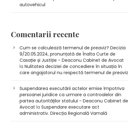
autovehicul
Comentarii recente
Cum se calculează termenul de preaviz? Decizia
9/20.05.2024, pronunțată de Înalta Curte de
Casație și Justiție - Deaconu Cabinet de Avocat
la
Nulitatea deciziei de concediere în situația în
care angajatorul nu respectă termenul de preaviz
Suspendarea executării actelor emise împotriva
persoanei juridice ca urmare a controalelor din
partea autorităților statului - Deaconu Cabinet de
Avocat
la
Suspendare executare act
administrativ. Direcția Regională Vamală