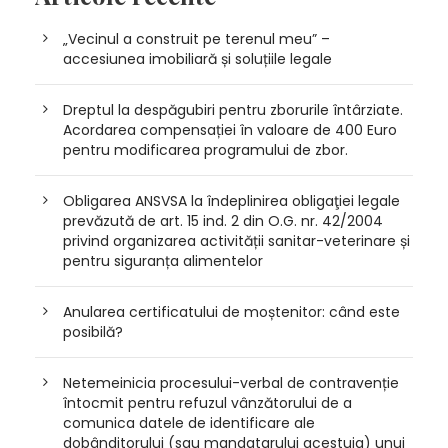
„Vecinul a construit pe terenul meu” –
accesiunea imobiliară și soluțiile legale
Dreptul la despăgubiri pentru zborurile întârziate.
Acordarea compensației în valoare de 400 Euro
pentru modificarea programului de zbor.
Obligarea ANSVSA la îndeplinirea obligaţiei legale
prevăzută de art. 15 ind. 2 din O.G. nr. 42/2004
privind organizarea activității sanitar-veterinare și
pentru siguranța alimentelor
Anularea certificatului de moștenitor: când este
posibilă?
Netemeinicia procesului-verbal de contravenție
întocmit pentru refuzul vânzătorului de a
comunica datele de identificare ale
dobânditorului (sau mandatarului acestuia) unui