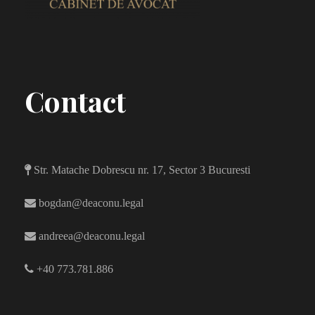
Contact
Str. Matache Dobrescu nr. 17, Sector 3 Bucuresti
bogdan@deaconu.legal
andreea@deaconu.legal
+40 773.781.886