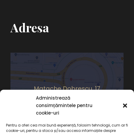
Adresa
Matache Dobrescu, 17
Administrează
consimțămintele pentru
cookie-uri
Pentru a oferi cea mai bună experiență, folosim tehnologii, cum ar fi
cookie-uri, pentru a stoca și/sau accesa informațiile despre