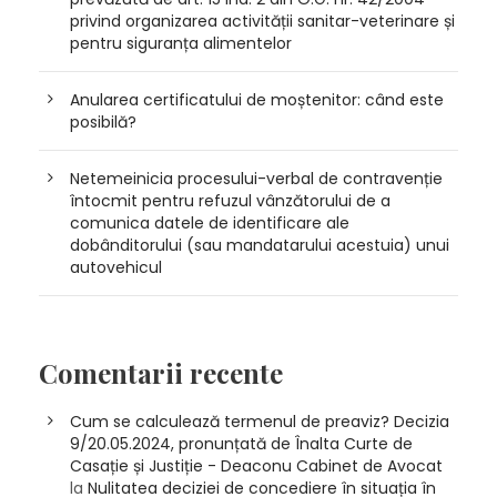
privind organizarea activității sanitar-veterinare și
pentru siguranța alimentelor
Anularea certificatului de moștenitor: când este
posibilă?
Netemeinicia procesului-verbal de contravenție
întocmit pentru refuzul vânzătorului de a
comunica datele de identificare ale
dobânditorului (sau mandatarului acestuia) unui
autovehicul
Comentarii recente
Cum se calculează termenul de preaviz? Decizia
9/20.05.2024, pronunțată de Înalta Curte de
Casație și Justiție - Deaconu Cabinet de Avocat
la
Nulitatea deciziei de concediere în situația în