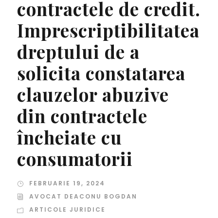
contractele de credit.
Imprescriptibilitatea
dreptului de a
solicita constatarea
clauzelor abuzive
din contractele
încheiate cu
consumatorii
FEBRUARIE 19, 2024
AVOCAT DEACONU BOGDAN
ARTICOLE JURIDICE