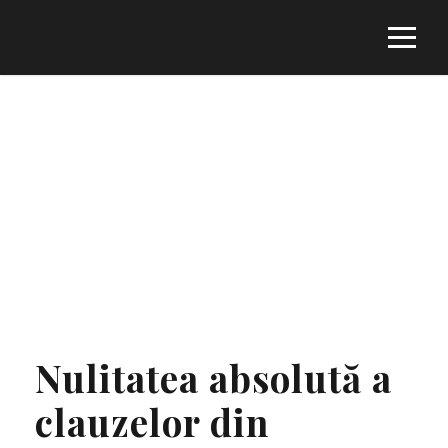
Tag
CLAUZE ABUZIVE ÎN CONTRACTELE DE
CREDIT
Nulitatea absolută a
clauzelor din