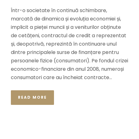
Într-o societate în continuă schimbare,
marcată de dinamica și evoluția economiei și,
implicit a pieței muncii și a veniturilor obținute
de cetățeni, contractul de credit a reprezentat
și, deopotrivă, reprezintă în continuare unul
dintre principalele surse de finanțare pentru
persoanele fizice (consumatori). Pe fondul crizei
economico-financiare din anul 2008, numeroși
consumatori care au încheiat contracte...
READ MORE