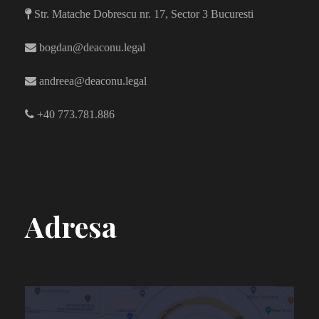
Str. Matache Dobrescu nr. 17, Sector 3 Bucuresti
bogdan@deaconu.legal
andreea@deaconu.legal
+40 773.781.886
Adresa