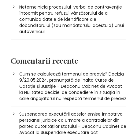
Netemeinicia procesului-verbal de contravenție
întocmit pentru refuzul vânzătorului de a
comunica datele de identificare ale
dobânditorului (sau mandatarului acestuia) unui
autovehicul
Comentarii recente
Cum se calculează termenul de preaviz? Decizia
9/20.05.2024, pronunțată de Înalta Curte de
Casație și Justiție - Deaconu Cabinet de Avocat
la
Nulitatea deciziei de concediere în situația în
care angajatorul nu respectă termenul de preaviz
Suspendarea executării actelor emise împotriva
persoanei juridice ca urmare a controalelor din
partea autorităților statului - Deaconu Cabinet de
Avocat
la
Suspendare executare act