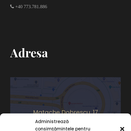
+40 773.781.886
Adresa
Matache Dobrescu, 17
Administrează
consimțămintele pentru