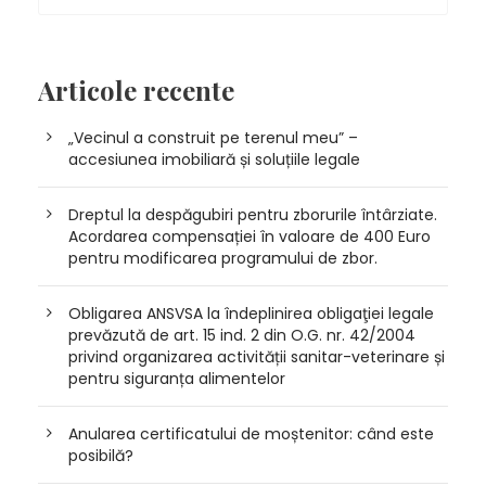
Articole recente
„Vecinul a construit pe terenul meu” –
accesiunea imobiliară și soluțiile legale
Dreptul la despăgubiri pentru zborurile întârziate.
Acordarea compensației în valoare de 400 Euro
pentru modificarea programului de zbor.
Obligarea ANSVSA la îndeplinirea obligaţiei legale
prevăzută de art. 15 ind. 2 din O.G. nr. 42/2004
privind organizarea activității sanitar-veterinare și
pentru siguranța alimentelor
Anularea certificatului de moștenitor: când este
posibilă?