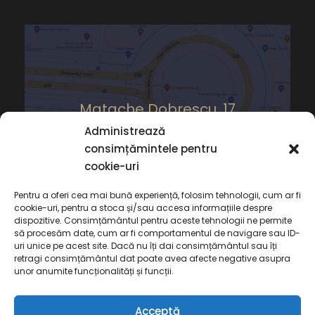
Matache Dobrescu, 17
Administrează
consimțămintele pentru
cookie-uri
Pentru a oferi cea mai bună experiență, folosim tehnologii, cum ar fi
cookie-uri, pentru a stoca și/sau accesa informațiile despre
dispozitive. Consimțământul pentru aceste tehnologii ne permite
să procesăm date, cum ar fi comportamentul de navigare sau ID-
uri unice pe acest site. Dacă nu îți dai consimțământul sau îți
retragi consimțământul dat poate avea afecte negative asupra
unor anumite funcționalități și funcții.
Acceptă