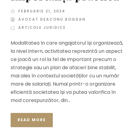
FEBRUARIE 21, 2024
AVOCAT DEACONU BOGDAN
ARTICOLE JURIDICE
Modalitatea în care angajatorul își organizează,
la nivel intern, activitatea reprezintă un aspect
ce joacă un rol la fel de important precum o
strategie sau un plan de afaceri bine stabilit,
mai ales în contextul societăților cu un număr
mare de salariați. Numai printr-o organizare
eficientă societatea își va putea valorifica în
mod corespunzător, din...
READ MORE