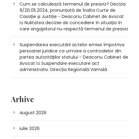
Cum se calculează termenul de preaviz? Decizia
9/20.05.2024, pronunțată de Înalta Curte de
Casație și Justiție - Deaconu Cabinet de Avocat
la
Nulitatea deciziei de concediere în situația în
care angajatorul nu respectă termenul de preaviz
Suspendarea executării actelor emise împotriva
persoanei juridice ca urmare a controalelor din
partea autorităților statului - Deaconu Cabinet de
Avocat
la
Suspendare executare act
administrativ. Direcția Regională Vamală
Arhive
august 2026
iulie 2026