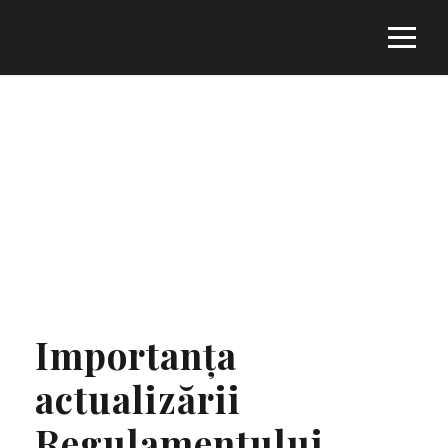
Tag
REGULAMENT INTERN
Importanța
actualizării
Regulamentului