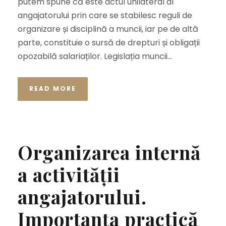
putem spune că este actul unilateral al
angajatorului prin care se stabilesc reguli de
organizare și disciplină a muncii, iar pe de altă
parte, constituie o sursă de drepturi și obligații
opozabilă salariaților. Legislația muncii...
READ MORE
Organizarea internă
a activității
angajatorului.
Importanța practică