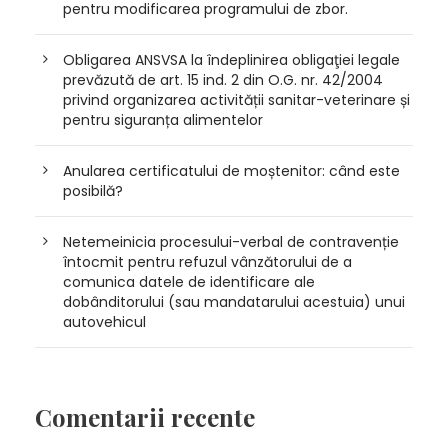
pentru modificarea programului de zbor.
Obligarea ANSVSA la îndeplinirea obligaţiei legale
prevăzută de art. 15 ind. 2 din O.G. nr. 42/2004
privind organizarea activității sanitar-veterinare și
pentru siguranța alimentelor
Anularea certificatului de moștenitor: când este
posibilă?
Netemeinicia procesului-verbal de contravenție
întocmit pentru refuzul vânzătorului de a
comunica datele de identificare ale
dobânditorului (sau mandatarului acestuia) unui
autovehicul
Comentarii recente