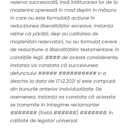
rezerva succesorală, însă înlăturarea lor de la
moștenire operează în mod deplin în măsura
în care nu este formulată acțiune în
reducțiunea liberalităților excesive. Instanța
reține că pârâții, deși au calitatea de
moștenitori rezervatari, nu au formulat cerere
de reducțiune a liberalităților testamentare, în
condițiile legii. #### de aceste considerente,
instanța va constata că succesiunea
defunctului ##### ########## s-a
deschis la data de 17.12.2021 și este compusă
din bunurile anterior individualizate. De
asemenea, instanța va constata că aceasta
se transmite în întregime reclamantei
####### (fostă ######) #######, în
calitate de legatar universal.