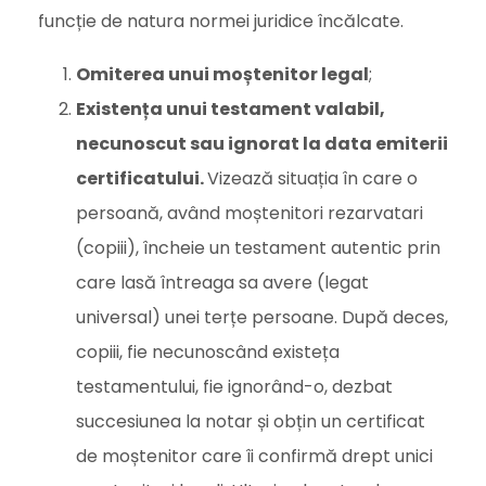
funcție de natura normei juridice încălcate.
Omiterea unui moștenitor legal
;
Existența unui testament valabil,
necunoscut sau ignorat la data emiterii
certificatului.
Vizează situația în care o
persoană, având moștenitori rezarvatari
(copiii), încheie un testament autentic prin
care lasă întreaga sa avere (legat
universal) unei terțe persoane. După deces,
copiii, fie necunoscând existeța
testamentului, fie ignorând-o, dezbat
succesiunea la notar și obțin un certificat
de moștenitor care îi confirmă drept unici