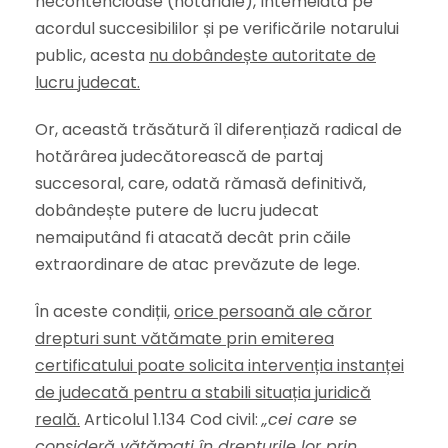
necontencioase (notariale), întemeiată pe
acordul succesibililor și pe verificările notarului
public, acesta
nu dobândește autoritate de
lucru judecat.
Or, această trăsătură îl diferențiază radical de
hotărârea judecătorească de partaj
succesoral, care, odată rămasă definitivă,
dobândește putere de lucru judecat
nemaiputând fi atacată decât prin căile
extraordinare de atac prevăzute de lege.
În aceste condiții,
orice persoană ale căror
drepturi sunt vătămate prin emiterea
certificatului poate solicita intervenția instanței
de judecată pentru a stabili situația juridică
reală.
Articolul 1.134 Cod civil:
„cei care se
consideră vătămați în drepturile lor prin