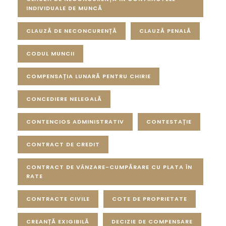
INDIVIDUALE DE MUNCĂ
CLAUZĂ DE NECONCURENȚĂ
CLAUZĂ PENALĂ
CODUL MUNCII
COMPENSAȚIA LUNARĂ PENTRU CHIRIE
CONCEDIERE NELEGALĂ
CONTENCIOS ADMINISTRATIV
CONTESTAȚIE
CONTRACT DE CREDIT
CONTRACT DE VÂNZARE-CUMPĂRARE CU PLATA ÎN
RATE
CONTRACTE CIVILE
COTE DE PROPRIETATE
CREANȚĂ EXIGIBILĂ
DECIZIE DE COMPENSARE