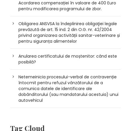
Acordarea compensației în valoare de 400 Euro
pentru modificarea programului de zbor.
Obligarea ANSVSA la îndeplinirea obligaţiei legale
prevăzută de art. 15 ind. 2 din O.G. nr. 42/2004
privind organizarea activității sanitar-veterinare și
pentru siguranța alimentelor
Anularea certificatului de moștenitor: când este
posibilă?
Netemeinicia procesului-verbal de contravenție
întocmit pentru refuzul vânzătorului de a
comunica datele de identificare ale
dobânditorului (sau mandatarului acestuia) unui
autovehicul
Tag Cloud