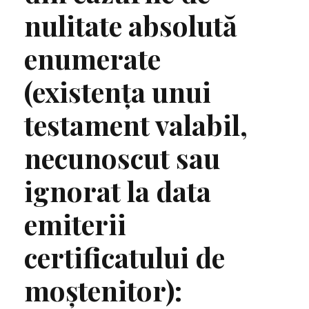
nulitate absolută
enumerate
(existența unui
testament valabil,
necunoscut sau
ignorat la data
emiterii
certificatului de
moștenitor):