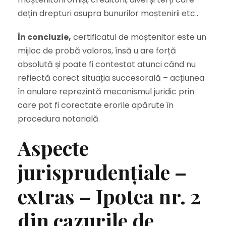
dețin drepturi asupra bunurilor moștenirii etc..
În concluzie,
certificatul de moștenitor este un
mijloc de probă valoros, însă u are forță
absolută și poate fi contestat atunci când nu
reflectă corect situația succesorală – acțiunea
în anulare reprezintă mecanismul juridic prin
care pot fi corectate erorile apărute în
procedura notarială.
Aspecte
jurisprudențiale –
extras – Ipotea nr. 2
din cazurile de