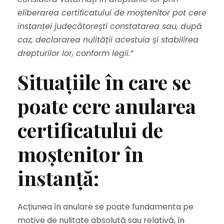
eliberarea certificatului de moștenitor pot cere
instanței judecătorești constatarea sau, după
caz, declararea nulității acestuia și stabilirea
drepturilor lor, conform legii.”
Situațiile în care se
poate cere anularea
certificatului de
moștenitor în
instanță:
Acțiunea în anulare se poate fundamenta pe
motive de nulitate absolută sau relativă, în