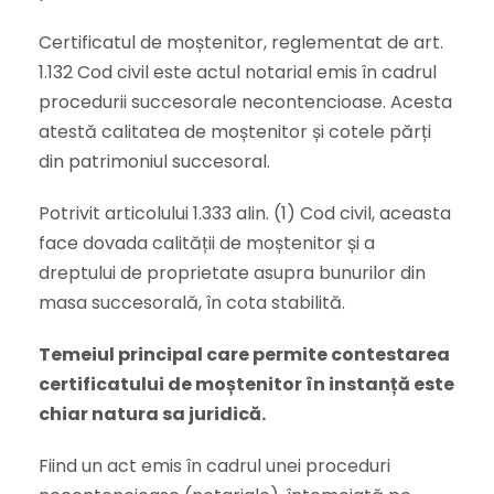
Certificatul de moștenitor, reglementat de art.
1.132 Cod civil este actul notarial emis în cadrul
procedurii succesorale necontencioase. Acesta
atestă calitatea de moștenitor și cotele părți
din patrimoniul succesoral.
Potrivit articolului 1.333 alin. (1) Cod civil, aceasta
face dovada calității de moștenitor și a
dreptului de proprietate asupra bunurilor din
masa succesorală, în cota stabilită.
Temeiul principal care permite contestarea
certificatului de moștenitor în instanță este
chiar natura sa juridică.
Fiind un act emis în cadrul unei proceduri