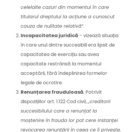
celelalte cazuri din momentul în care
titularul dreptului la acțiune a cunoscut
cauza de nulitate relativă
”.
Incapacitatea juridică
– vizează situația
în care unul dintre succesibili era lipsit de
capacitatea de exercițiu sau avea
capacitate restrânsă la momentul
acceptării, fără îndeplinirea formelor
legale de ocrotire.
Renunțarea frauduloasă
. Potrivit
dispozițiilor art. 1.122 Cod civil,
„creditorii
succesibilului care a renunțat la
moștenire în frauda lor pot cere instanței
revocarea renunțării în ceea ce îi privește,