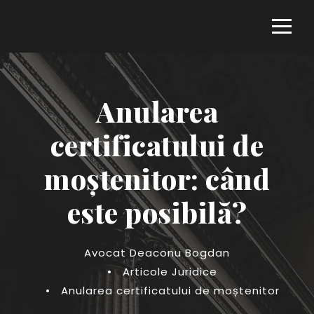
Anularea
certificatului de
moștenitor: când
este posibilă?
Avocat Deaconu Bogdan
•
Articole Juridice
•
Anularea certificatului de moștenitor