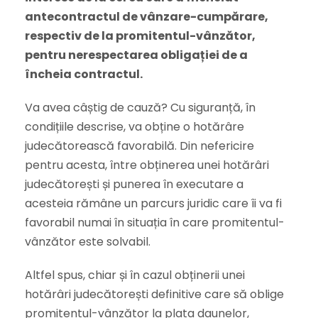
antecontractul de vânzare-cumpărare,
respectiv de la promitentul-vânzător,
pentru nerespectarea obligației de a
încheia contractul.
Va avea câștig de cauză? Cu siguranță, în
condițiile descrise, va obține o hotărâre
judecătorească favorabilă. Din nefericire
pentru acesta, între obținerea unei hotărâri
judecătorești și punerea în executare a
acesteia rămâne un parcurs juridic care îi va fi
favorabil numai în situația în care promitentul-
vânzător este solvabil.
Altfel spus, chiar și în cazul obținerii unei
hotărâri judecătorești definitive care să oblige
promitentul-vânzător la plata daunelor,