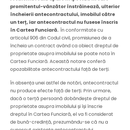
promitentul-vânzător înstrăinează, ulterior
încheierii antecontractului, imobilul către
un terț, iar antecontractul nu fusese înscris
în Cartea Funciară.
În conformitate cu
articolul 906 din Codul civil, promisiunea de a
încheia un contract având ca obiect dreptul de
proprietate asupra imobilului se poate nota în
Cartea Funciară. Această notare conferă
opozabilitate antecontractului față de terți.
În absența unei astfel de notări, antecontractul
nu produce efecte față de terți. Prin urmare,
dacă o terță persoană dobândește dreptul de
proprietate asupra imobilului și își înscrie
dreptul în Cartea Funciară, el va fi considerat
de bună-credință, prezumându-se că nu a
cunoscut existența antecontractului.