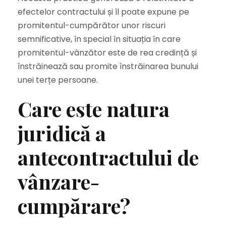
efectelor contractului și îl poate expune pe
promitentul-cumpărător unor riscuri
semnificative, în special în situația în care
promitentul-vânzător este de rea credință și
înstrăinează sau promite înstrăinarea bunului
unei terțe persoane.
Care este natura
juridică a
antecontractului de
vânzare-
cumpărare?