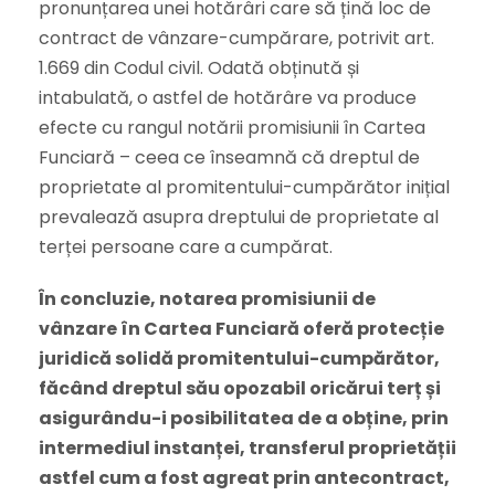
pronunțarea unei hotărâri care să țină loc de
contract de vânzare-cumpărare, potrivit art.
1.669 din Codul civil. Odată obținută și
intabulată, o astfel de hotărâre va produce
efecte cu rangul notării promisiunii în Cartea
Funciară – ceea ce înseamnă că dreptul de
proprietate al promitentului-cumpărător inițial
prevalează asupra dreptului de proprietate al
terței persoane care a cumpărat.
În concluzie, notarea promisiunii de
vânzare în Cartea Funciară oferă protecție
juridică solidă promitentului-cumpărător,
făcând dreptul său opozabil oricărui terț și
asigurându-i posibilitatea de a obține, prin
intermediul instanței, transferul proprietății
astfel cum a fost agreat prin antecontract,