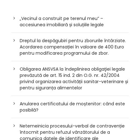
„Vecinul a construit pe terenul meu” –
accesiunea imobiliară și soluțiile legale
Dreptul la despăgubiri pentru zborurile întârziate.
Acordarea compensației în valoare de 400 Euro
pentru modificarea programului de zbor.
Obligarea ANSVSA la îndeplinirea obligaţiei legale
prevăzută de art. 15 ind. 2 din O.G. nr. 42/2004
privind organizarea activității sanitar-veterinare și
pentru siguranța alimentelor
Anularea certificatului de moștenitor: când este
posibilă?
Netemeinicia procesului-verbal de contravenție
întocmit pentru refuzul vânzătorului de a
comunica datele de identificare ale