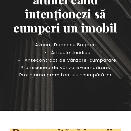
intenționezi să
cumperi un imobil
Avocat Deaconu Bogdan
•
Articole Juridice
•
Antecontract de vânzare-cumpărare
,
Promisiunea de vânzare-cumpărare
,
Protejarea promitentului-cumpărător