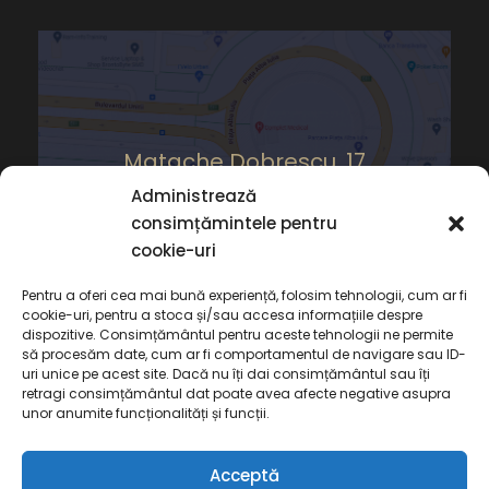
Matache Dobrescu, 17
Administrează
consimțămintele pentru
cookie-uri
Pentru a oferi cea mai bună experiență, folosim tehnologii, cum ar fi
cookie-uri, pentru a stoca și/sau accesa informațiile despre
dispozitive. Consimțământul pentru aceste tehnologii ne permite
să procesăm date, cum ar fi comportamentul de navigare sau ID-
uri unice pe acest site. Dacă nu îți dai consimțământul sau îți
retragi consimțământul dat poate avea afecte negative asupra
unor anumite funcționalități și funcții.
Acceptă