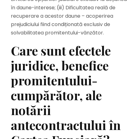
în daune-interese; (iii) Dificultatea reală de
recuperare a acestor daune – acoperirea
prejudiciului fiind condiționată exclusiv de
solvabilitatea promitentului-vânzător.
Care sunt efectele
juridice, benefice
promitentului-
cumpărător, ale
notării
antecontractului în