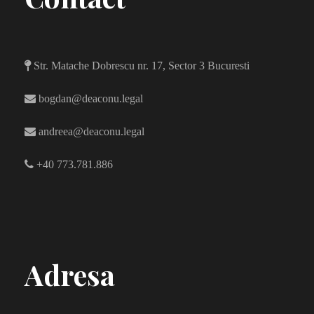
Str. Matache Dobrescu nr. 17, Sector 3 Bucuresti
bogdan@deaconu.legal
andreea@deaconu.legal
+40 773.781.886
Adresa