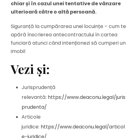
chiar și în cazul unei tentative de vânzare
ulterioară către o altă persoană.
Siguranță la cumpărarea unei locuințe – cum te
apără înscrierea antecontractului în cartea
funciară atunci când intenționezi să cumperi un
imobil
Vezi și:
Jurisprudență
relevantă:
https://www.deaconu.legal/juris
prudenta/
Articole
juridice:
https://www.deaconu.legal/articol
e-juridice/