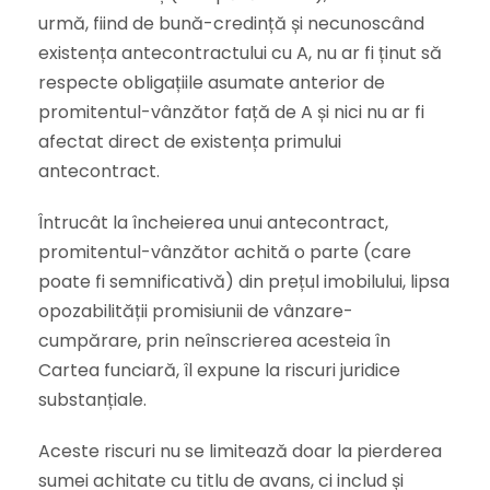
urmă, fiind de bună-credință și necunoscând
existența antecontractului cu A, nu ar fi ținut să
respecte obligațiile asumate anterior de
promitentul-vânzător față de A și nici nu ar fi
afectat direct de existența primului
antecontract.
Întrucât la încheierea unui antecontract,
promitentul-vânzător achită o parte (care
poate fi semnificativă) din prețul imobilului, lipsa
opozabilității promisiunii de vânzare-
cumpărare, prin neînscrierea acesteia în
Cartea funciară, îl expune la riscuri juridice
substanțiale.
Aceste riscuri nu se limitează doar la pierderea
sumei achitate cu titlu de avans, ci includ și