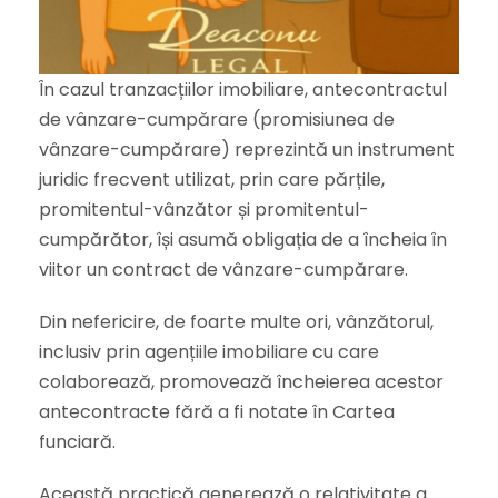
În cazul tranzacțiilor imobiliare, antecontractul
de vânzare-cumpărare (promisiunea de
vânzare-cumpărare) reprezintă un instrument
juridic frecvent utilizat, prin care părțile,
promitentul-vânzător și promitentul-
cumpărător, își asumă obligația de a încheia în
viitor un contract de vânzare-cumpărare.
Din nefericire, de foarte multe ori, vânzătorul,
inclusiv prin agențiile imobiliare cu care
colaborează, promovează încheierea acestor
antecontracte fără a fi notate în Cartea
funciară.
Această practică generează o relativitate a