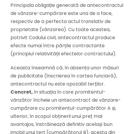
Principala obligație generată de antecontractul
de vânzare-cumpărare este una de a face,
respectiv de a perfecta actul translativ de
proprietate (vânzarea). Cu toate acestea,
potrivit Codului civil, antecontractul produce
efecte numai între părțile contractante
(principiul relativității efectelor contractului).
Aceasta înseamnă că, în absența unor măsuri
de publicitate (înscrierea în cartea funciară),
antecontractul nu este opozabil terților.
Concret,
în situația în care promitentul-
vânzător încheie un antecontract de vânzare-
cumpărare cu promitentul-cumpărător A și,
ulterior, în scopul obținerii unui preț mai
avantajos, înstrăinează definitiv același bun
imobil unui terț (cumpărătorul B), acesta din