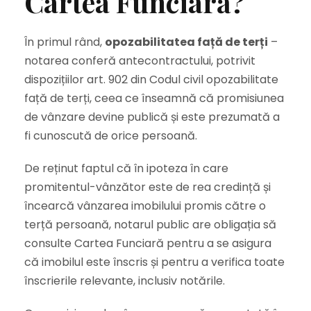
Cartea Funciară?
În primul rând,
opozabilitatea față de terți
–
notarea conferă antecontractului, potrivit
dispozițiilor art. 902 din Codul civil opozabilitate
față de terți, ceea ce înseamnă că promisiunea
de vânzare devine publică și este prezumată a
fi cunoscută de orice persoană.
De reținut faptul că în ipoteza în care
promitentul-vânzător este de rea credință și
încearcă vânzarea imobilului promis către o
terță persoană, notarul public are obligația să
consulte Cartea Funciară pentru a se asigura
că imobilul este înscris și pentru a verifica toate
înscrierile relevante, inclusiv notările.