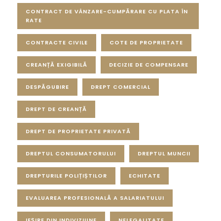
CONTRACT DE VÂNZARE-CUMPĂRARE CU PLATA ÎN
RATE
CONTRACTE CIVILE
COTE DE PROPRIETATE
CREANȚĂ EXIGIBILĂ
DECIZIE DE COMPENSARE
DESPĂGUBIRE
DREPT COMERCIAL
DREPT DE CREANȚĂ
DREPT DE PROPRIETATE PRIVATĂ
DREPTUL CONSUMATORULUI
DREPTUL MUNCII
DREPTURILE POLIȚIȘTILOR
ECHITATE
EVALUAREA PROFESIONALĂ A SALARIATULUI
IEȘIRE DIN INDIVIZIUNE
NELEGALITATE