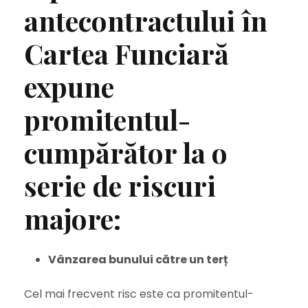
antecontractului în
Cartea Funciară
expune
promitentul-
cumpărător la o
serie de riscuri
majore:
Vânzarea bunului către un terț
Cel mai frecvent risc este ca promitentul-